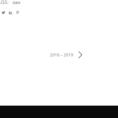
AGS:
date
2016 – 2019