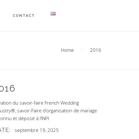
CONTACT
Home
2016
016
éation du savoir-faire French Wedding
ustry®, savoir-Faire d’organisation de mariage
onnu et déposé à l’INPI
ATE:
septembre 19, 2025