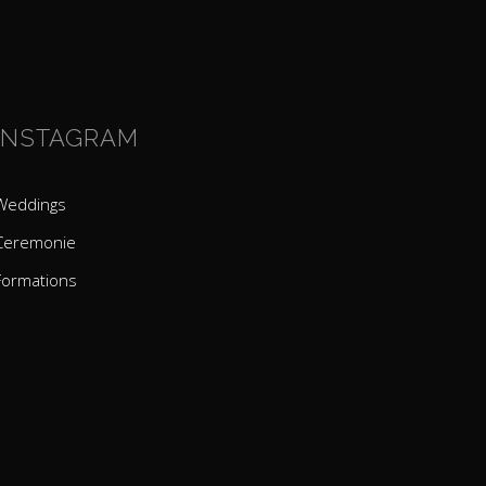
INSTAGRAM
Weddings
Ceremonie
Formations