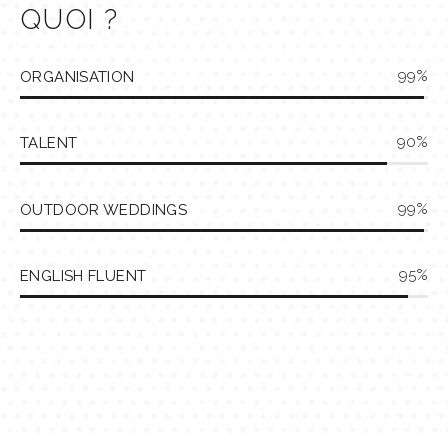
QUOI ?
99
ORGANISATION
90
TALENT
99
OUTDOOR WEDDINGS
95
ENGLISH FLUENT