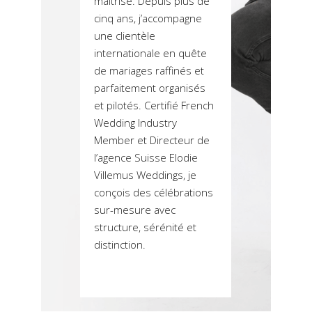
maîtrisé. Depuis plus de
cinq ans, j’accompagne
une clientèle
internationale en quête
de mariages raffinés et
parfaitement organisés
et pilotés. Certifié French
Wedding Industry
Member et Directeur de
l’agence Suisse Elodie
Villemus Weddings, je
conçois des célébrations
sur-mesure avec
structure, sérénité et
distinction.