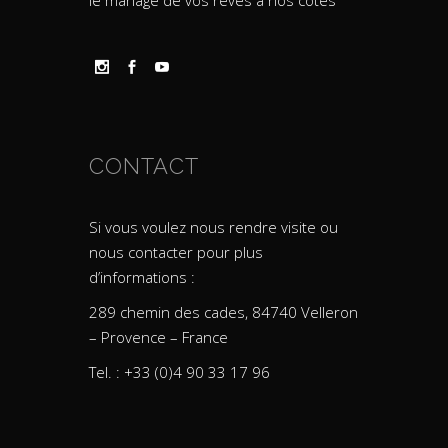
le mariage de vos rêves à nos côtés
CONTACT
Si vous voulez nous rendre visite ou
nous contacter pour plus
d’informations :
289 chemin des cades, 84740 Velleron
– Provence – France
Tel. : +33 (0)4 90 33 17 96