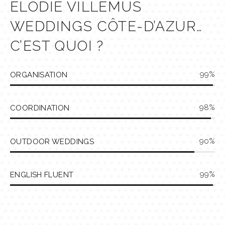
ELODIE VILLEMUS
WEDDINGS CÔTE-D’AZUR…
C’EST QUOI ?
99
ORGANISATION
98
COORDINATION
90
OUTDOOR WEDDINGS
99
ENGLISH FLUENT