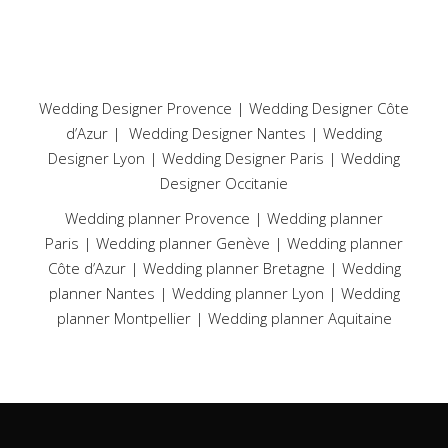
Wedding Designer Provence
|
Wedding Designer Côte
d’Azur
|
Wedding Designer Nantes
|
Wedding
Designer Lyon
|
Wedding Designer Paris
|
Wedding
Designer Occitanie
Wedding planner Provence
|
Wedding planner
Paris
|
Wedding planner Genève
|
Wedding planner
Côte d’Azur
|
Wedding planner Bretagne
|
Wedding
planner Nantes
|
Wedding planner Lyon
|
Wedding
planner Montpellier
|
Wedding planner Aquitaine