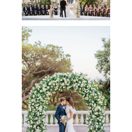
MARIAGE EN PROVENCE
EN BORD DE MER
Côte d'Azur Wedding Planner
Mariage
Wedding Côte d'Azur
Wedding Provence