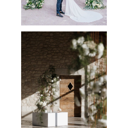
MARIAGE MODERNE LUXE
Côte d'Azur Wedding Planner
Mariage
Wedding Côte d'Azur
Wedding Provence