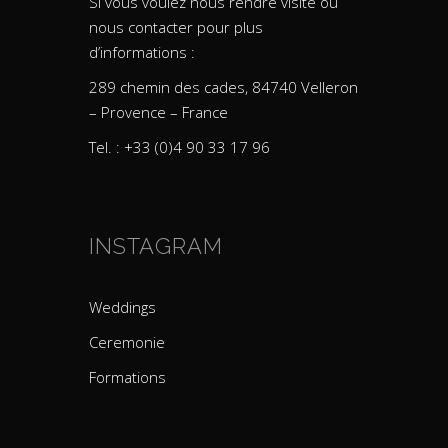
Si vous voulez nous rendre visite ou
nous contacter pour plus
d’informations :
289 chemin des cades, 84740 Velleron
– Provence – France
Tel. : +33 (0)4 90 33 17 96
INSTAGRAM
Weddings
Ceremonie
Formations