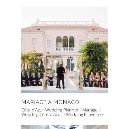
MARIAGE A MONACO
Côte d'Azur Wedding Planner
Mariage
Wedding Côte d'Azur
Wedding Provence