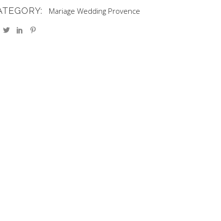
ATEGORY:
Mariage
Wedding Provence