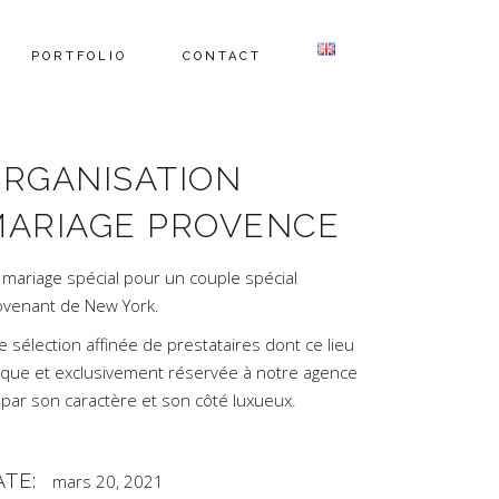
PORTFOLIO
CONTACT
RGANISATION
ARIAGE PROVENCE
 mariage spécial pour un couple spécial
ovenant de New York.
 sélection affinée de prestataires dont ce lieu
ique et exclusivement réservée à notre agence
 par son caractère et son côté luxueux.
ATE:
mars 20, 2021