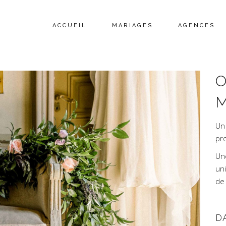
ACCUEIL
MARIAGES
AGENCES
O
M
Un
pr
Une
un
de
D