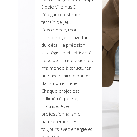
Élodie Villemus®.
L’élégance est mon
terrain de jeu.
L’excellence, mon
standard. Je cultive l’art
du détail, la précision
stratégique et l’efficacité
absolue — une vision qui
m’a menée à structurer
un savoir-faire pionnier
dans notre métier.
Chaque projet est
millimétré, pensé,
maîtrisé. Avec
professionnalisme,
naturellement. Et
toujours avec énergie et
panache.