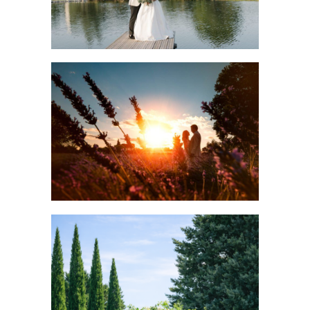
MARIAGE EN PROVENCE
Décoration Occitane
Mariage
Occitane Wedding Planner