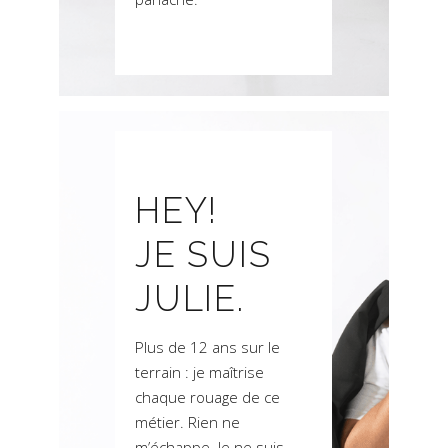
HEY!
JE SUIS
JULIE.
Plus de 12 ans sur le
terrain : je maîtrise
chaque rouage de ce
métier. Rien ne
m’échappe. Je ne suis