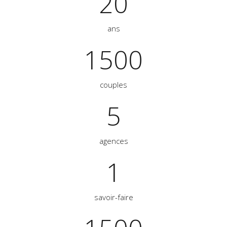
20
ans
1500
couples
5
agences
1
savoir-faire