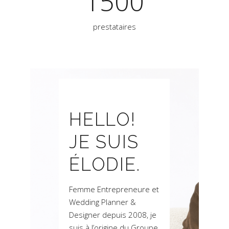
1500
prestataires
HELLO!
JE SUIS
ÉLODIE.
Femme Entrepreneure et
Wedding Planner &
Designer depuis 2008, je
suis à l’origine du Groupe