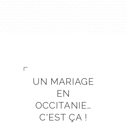
UN MARIAGE
EN
OCCITANIE…
C'EST ÇA !