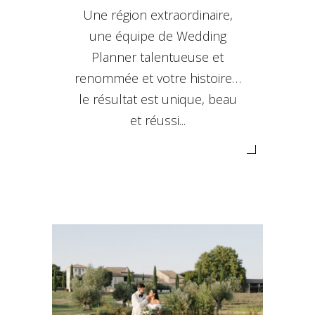
Une région extraordinaire,
une équipe de Wedding
Planner talentueuse et
renommée et votre histoire…
le résultat est unique, beau
et réussi...
MARIAGE EN PROVENCE
Décoration Occitane
Mariage
Occitane Wedding Planner