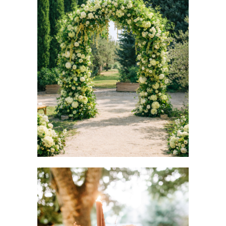
MARIAGE EN PROVENCE
Décoration Occitane
Mariage
Occitane Wedding Planner