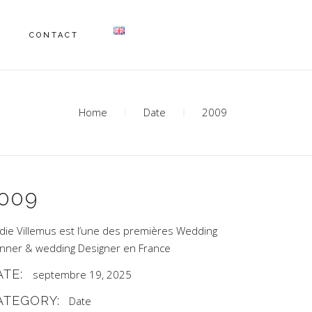
CONTACT
Home
Date
2009
009
odie Villemus est l’une des premières Wedding
anner & wedding Designer en France
ATE:
septembre 19, 2025
ATEGORY:
Date