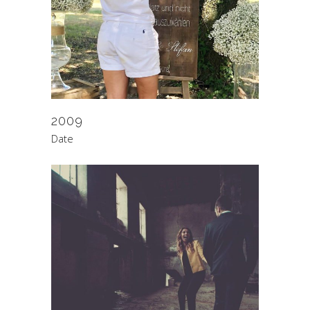
2009
Date