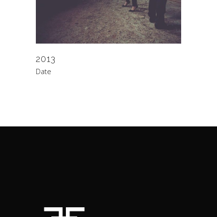
2013
Date