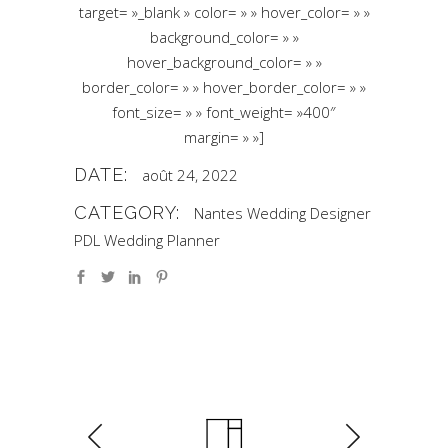
target= »_blank » color= » » hover_color= » »
background_color= » »
hover_background_color= » »
border_color= » » hover_border_color= » »
font_size= » » font_weight= »400″
margin= » »]
DATE:
août 24, 2022
CATEGORY:
Nantes Wedding Designer
PDL Wedding Planner