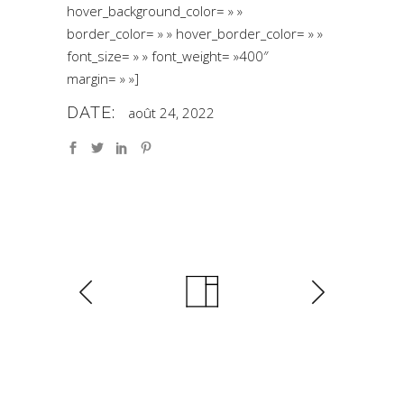
hover_background_color= » »
border_color= » » hover_border_color= » »
font_size= » » font_weight= »400″
margin= » »]
DATE:
août 24, 2022