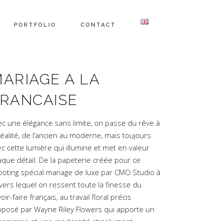
PORTFOLIO
CONTACT
ARIAGE A LA
RANCAISE
ec une élégance sans limite, on passe du rêve à
réalité, de l’ancien au moderne, mais toujours
c cette lumière qui illumine et met en valeur
aque détail. De la papeterie créée pour ce
ooting spécial mariage de luxe par CMO Studio à
vers lequel on ressent toute la finesse du
oir-faire français, au travail floral précis
oposé par Wayne Riley Flowers qui apporte un