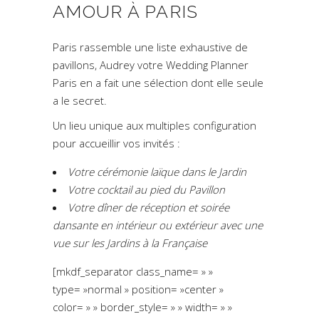
AMOUR À PARIS
Paris rassemble une liste exhaustive de
pavillons, Audrey votre Wedding Planner
Paris en a fait une sélection dont elle seule
a le secret.
Un lieu unique aux multiples configuration
pour accueillir vos invités :
Votre cérémonie laïque dans le Jardin
Votre cocktail au pied du Pavillon
Votre dîner de réception et soirée
dansante en intérieur ou extérieur avec une
vue sur les Jardins à la Française
[mkdf_separator class_name= » »
type= »normal » position= »center »
color= » » border_style= » » width= » »