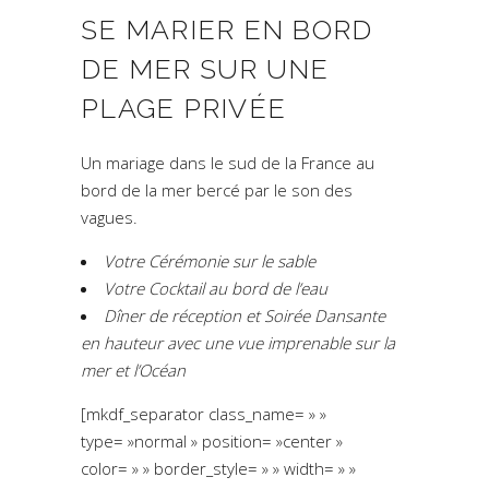
SE MARIER EN BORD
DE MER SUR UNE
PLAGE PRIVÉE
Un mariage dans le sud de la France au
bord de la mer bercé par le son des
vagues.
Votre Cérémonie sur le sable
Votre Cocktail au bord de l’eau
Dîner de réception et Soirée Dansante
en hauteur avec une vue imprenable sur la
mer et l’Océan
[mkdf_separator class_name= » »
type= »normal » position= »center »
color= » » border_style= » » width= » »