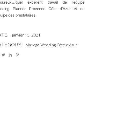
oureux…quel excellent travail de l’équipe
dding Planner Provence Côte d’Azur et de
quipe des prestataires.
ATE:
janvier 15, 2021
ATEGORY:
Mariage
Wedding Côte d'Azur