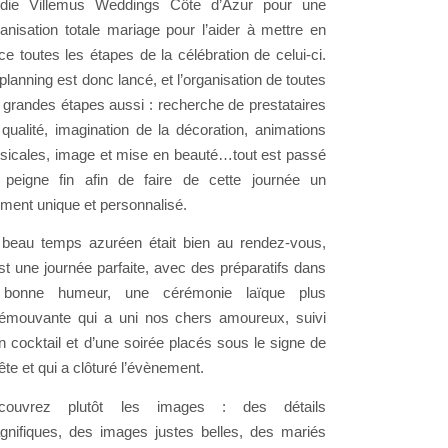
odie Villemus Weddings Côte d’Azur pour une
anisation totale mariage pour l’aider à mettre en
ce toutes les étapes de la célébration de celui-ci.
planning est donc lancé, et l’organisation de toutes
 grandes étapes aussi : recherche de prestataires
qualité, imagination de la décoration, animations
sicales, image et mise en beauté…tout est passé
 peigne fin afin de faire de cette journée un
ment unique et personnalisé.
 beau temps azuréen était bien au rendez-vous,
st une journée parfaite, avec des préparatifs dans
 bonne humeur, une cérémonie laïque plus
’émouvante qui a uni nos chers amoureux, suivi
n cocktail et d’une soirée placés sous le signe de
fête et qui a clôturé l’évènement.
couvrez plutôt les images : des détails
gnifiques, des images justes belles, des mariés