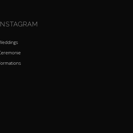
INSTAGRAM
Weddings
Ceremonie
Formations