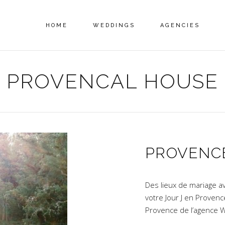
HOME
WEDDINGS
AGENCIES
PROVENCAL HOUSE
PROVENC
Des lieux de mariage a
votre Jour J en Proven
Provence de l’agence 