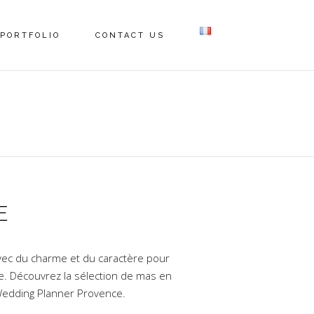
PORTFOLIO
CONTACT US
E
vec du charme et du caractère pour
ce. Découvrez la sélection de mas en
Wedding Planner Provence.