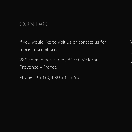
CONTACT
If you would like to visit us or contact us for
more information :
289 chemin des cades, 84740 Velleron –
Provence – France
Phone : +33 (0)4 90 33 17 96