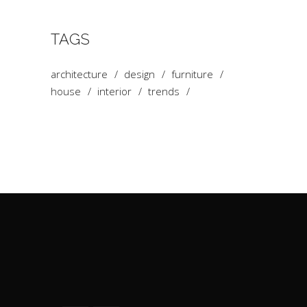
TAGS
architecture
design
furniture
house
interior
trends