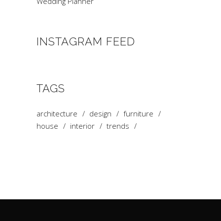
Wedding Planner
INSTAGRAM FEED
TAGS
architecture
design
furniture
house
interior
trends