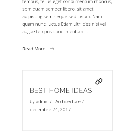
tempus, tellus eget condi mentum rhoncus,
sem quam semper libero, sit amet
adipiscing sem neque sed ipsum. Nam
quam nunc, luctus Etiam ultri cies nisi vel
augue tempus condi mentum
Read More
BEST HOME IDEAS
by
admin
Architecture
décembre 24, 2017