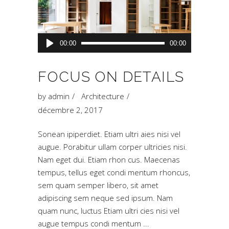
Lecteur
00:00
00:00
audio
FOCUS ON DETAILS
by
admin
Architecture
décembre 2, 2017
Sonean ipiperdiet. Etiam ultri aies nisi vel
augue. Porabitur ullam corper ultricies nisi.
Nam eget dui. Etiam rhon cus. Maecenas
tempus, tellus eget condi mentum rhoncus,
sem quam semper libero, sit amet
adipiscing sem neque sed ipsum. Nam
quam nunc, luctus Etiam ultri cies nisi vel
augue tempus condi mentum