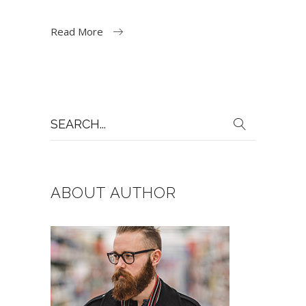
Read More
Search
for:
ABOUT AUTHOR