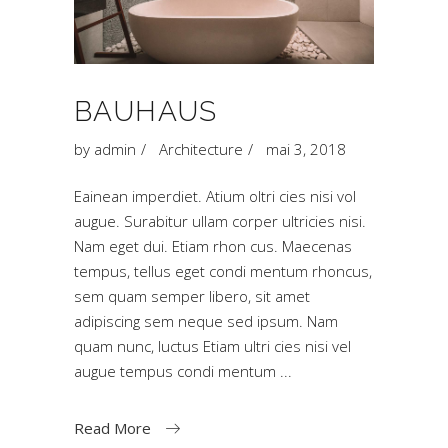
BAUHAUS
by
admin
Architecture
mai 3, 2018
Eainean imperdiet. Atium oltri cies nisi vol
augue. Surabitur ullam corper ultricies nisi.
Nam eget dui. Etiam rhon cus. Maecenas
tempus, tellus eget condi mentum rhoncus,
sem quam semper libero, sit amet
adipiscing sem neque sed ipsum. Nam
quam nunc, luctus Etiam ultri cies nisi vel
augue tempus condi mentum
Read More