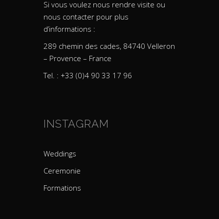
Si vous voulez nous rendre visite ou
nous contacter pour plus
d’informations :
289 chemin des cades, 84740 Velleron
– Provence – France
Tel. : +33 (0)4 90 33 17 96
INSTAGRAM
Weddings
Ceremonie
Formations