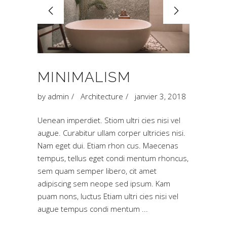
MINIMALISM
by
admin
Architecture
janvier 3, 2018
Uenean imperdiet. Stiom ultri cies nisi vel
augue. Curabitur ullam corper ultricies nisi.
Nam eget dui. Etiam rhon cus. Maecenas
tempus, tellus eget condi mentum rhoncus,
sem quam semper libero, cit amet
adipiscing sem neope sed ipsum. Kam
puam nons, luctus Etiam ultri cies nisi vel
augue tempus condi mentum