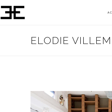
A
ELODIE VILLE