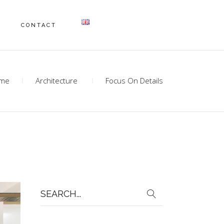
CONTACT
me
Architecture
Focus On Details
Search
for: