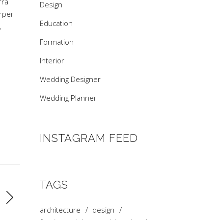
rra
Design
orper
Education
,
Formation
Interior
Wedding Designer
Wedding Planner
INSTAGRAM FEED
TAGS
architecture
design