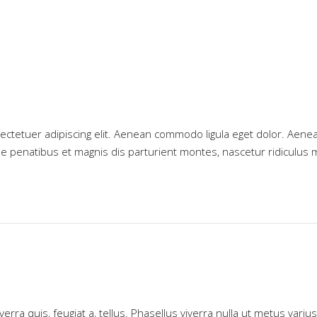
ectetuer adipiscing elit. Aenean commodo ligula eget dolor. Aene
 penatibus et magnis dis parturient montes, nascetur ridiculus 
erra quis, feugiat a, tellus. Phasellus viverra nulla ut metus varius