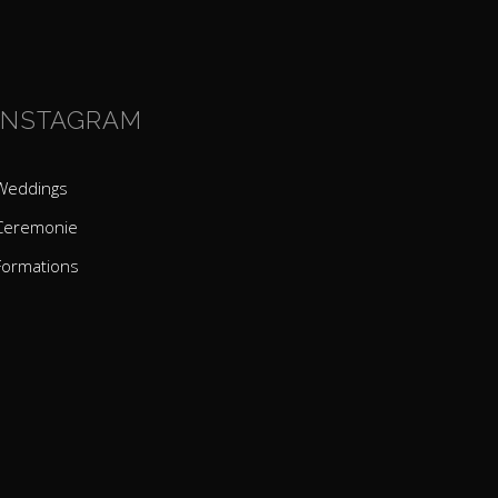
INSTAGRAM
Weddings
Ceremonie
Formations