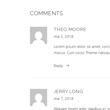
COMMENTS
THEO MOORE
mai 3, 2018
Lorem ipsum dolor sit amet, cons
massa. Cum sociis Theme natoque
Reply
JERRY LONG
mai 7, 2018
Aliquam lorem ante, dapibus in, viv