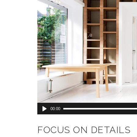
Lecteur
00:00
audio
FOCUS ON DETAILS