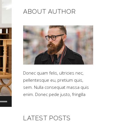
ABOUT AUTHOR
Donec quam felis, ultricies nec,
pellentesque eu, pretium quis,
sem. Nulla consequat massa quis
enim. Donec pede justo, fringilla
isez
ches
LATEST POSTS
t/bas