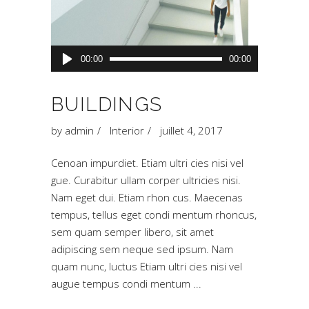
Lecteur
00:00
00:00
audio
BUILDINGS
by
admin
Interior
juillet 4, 2017
Cenoan impurdiet. Etiam ultri cies nisi vel
gue. Curabitur ullam corper ultricies nisi.
Nam eget dui. Etiam rhon cus. Maecenas
tempus, tellus eget condi mentum rhoncus,
sem quam semper libero, sit amet
adipiscing sem neque sed ipsum. Nam
quam nunc, luctus Etiam ultri cies nisi vel
augue tempus condi mentum