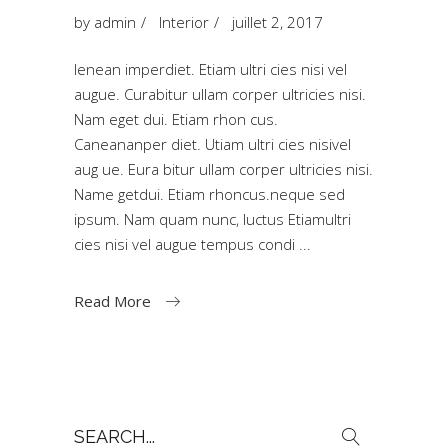
by
admin
Interior
juillet 2, 2017
Ienean imperdiet. Etiam ultri cies nisi vel
augue. Curabitur ullam corper ultricies nisi.
Nam eget dui. Etiam rhon cus.
Caneananper diet. Utiam ultri cies nisivel
aug ue. Eura bitur ullam corper ultricies nisi.
Name getdui. Etiam rhoncus.neque sed
ipsum. Nam quam nunc, luctus Etiamultri
cies nisi vel augue tempus condi
Read More
Search