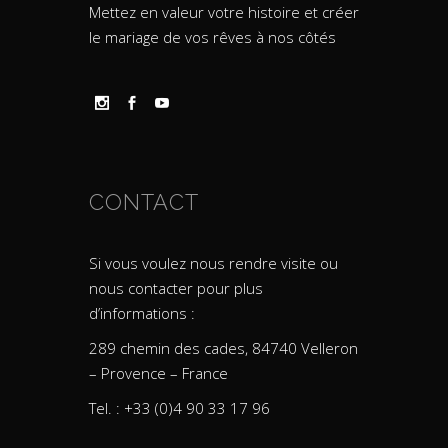
Mettez en valeur votre histoire et créer
le mariage de vos rêves à nos côtés
CONTACT
Si vous voulez nous rendre visite ou
nous contacter pour plus
d’informations :
289 chemin des cades, 84740 Velleron
– Provence – France
Tel. : +33 (0)4 90 33 17 96