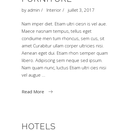
by
admin
Interior
juillet 3, 2017
Nam imper diet. Etiam ultri ciesn is vel aue.
Maece nasnam tempus, tellus eget
condiume men tum rhoncus, sem cus, sit
amet Curabitur ullam corper ultricies nisi.
Aenean eget dui. Etiam rhon semper quam
libero. Adipiscing sem neque sed ipsum.
Nam quam nunc, luctus Etiam ultri cies nisi
vel augue
Read More
HOTELS