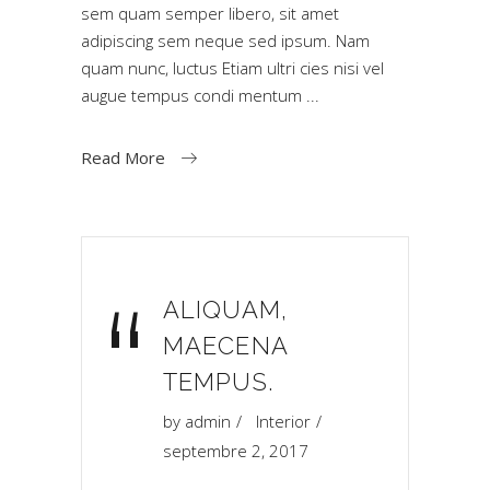
sem quam semper libero, sit amet
adipiscing sem neque sed ipsum. Nam
quam nunc, luctus Etiam ultri cies nisi vel
augue tempus condi mentum
Read More
“
ALIQUAM,
MAECENA
TEMPUS.
by
admin
Interior
septembre 2, 2017