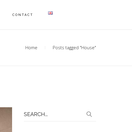
CONTACT
Home
Posts tagged "House"
Search
for: