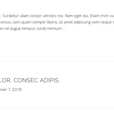
e. Surabitur ullam corper ultricies nisi. Nam eget dui. Etiam rhon cu
oncus, sem quam semper libero, sit amet adipiscing sem neque 
 nisi vel augue tempus condi mentum
OR, CONSEC ADIPIS.
nvier 7, 2018