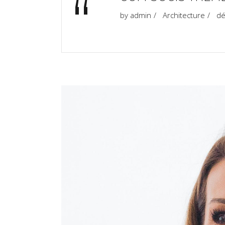
“
by
admin
Architecture
dé