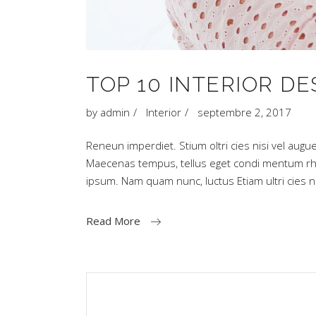
TOP 10 INTERIOR DE
by
admin
Interior
septembre 2, 2017
Reneun imperdiet. Stium oltri cies nisi vel augue
Maecenas tempus, tellus eget condi mentum rh
ipsum. Nam quam nunc, luctus Etiam ultri cies
Read More