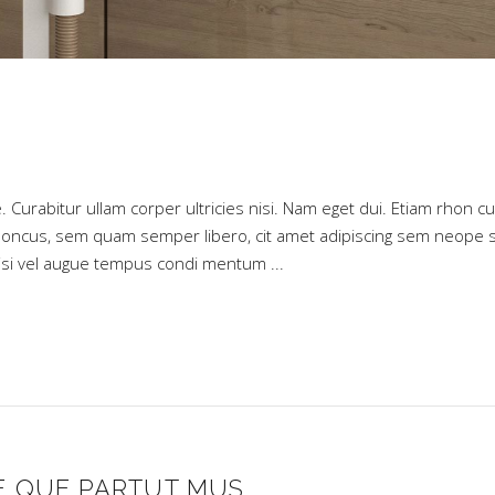
. Curabitur ullam corper ultricies nisi. Nam eget dui. Etiam rhon cu
oncus, sem quam semper libero, cit amet adipiscing sem neope 
 nisi vel augue tempus condi mentum
E QUE PARTUT MUS.