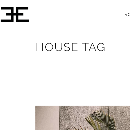
A
HOUSE TAG