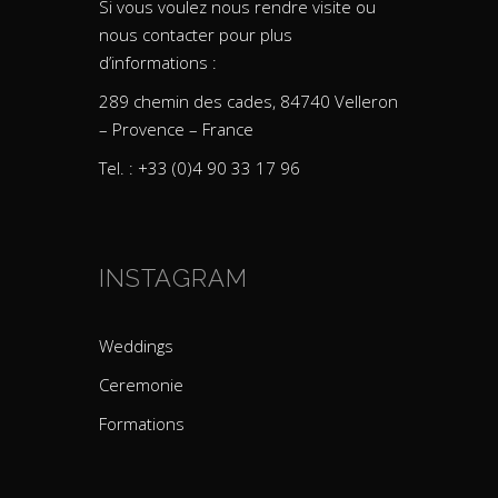
Si vous voulez nous rendre visite ou
nous contacter pour plus
d’informations :
289 chemin des cades, 84740 Velleron
– Provence – France
Tel. : +33 (0)4 90 33 17 96
INSTAGRAM
Weddings
Ceremonie
Formations