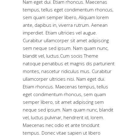
Nam eget dui. Etiam rhoncus. Maecenas
tempus, tellus eget condimentum rhoncus,
sem quam semper libero, Aliquam lorem
ante, dapibus in, viverra rutrum. Aenean
imperdiet. Etiam ultricies vel augue.
Curabitur ullamcorper sit amet adipiscing
sem neque sed ipsum. Nam quam nunc,
blandit vel, luctus.Cum sociis Theme
natoque penatibus et magnis dis parturient
montes, nascetur ridiculus mus. Curabitur
ullamcorper ultricies nisi. Nam eget dui.
Etiam rhoncus. Maecenas tempus, tellus
eget condimentum rhoncus, sem quam
semper libero, sit amet adipiscing sem
neque sed ipsum. Nam quam nunc, blandit
vel, luctus pulvinar, hendrerit id, lorem.
Maecenas nec odio et ante tincidunt
tempus. Donec vitae sapien ut libero