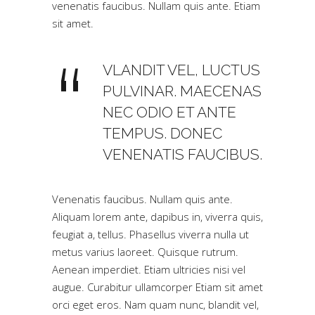
venenatis faucibus. Nullam quis ante. Etiam
sit amet.
VLANDIT VEL, LUCTUS
PULVINAR. MAECENAS
NEC ODIO ET ANTE
TEMPUS. DONEC
VENENATIS FAUCIBUS.
Venenatis faucibus. Nullam quis ante.
Aliquam lorem ante, dapibus in, viverra quis,
feugiat a, tellus. Phasellus viverra nulla ut
metus varius laoreet. Quisque rutrum.
Aenean imperdiet. Etiam ultricies nisi vel
augue. Curabitur ullamcorper Etiam sit amet
orci eget eros. Nam quam nunc, blandit vel,