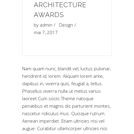
ARCHITECTURE
AWARDS
by
admin
Design
mai 7, 2017
Nam quam nunc, blandit vel, luctus pulvinar,
hendrerit id, lorem. Aliquam lorem ante,
dapibus in, viverra quis, feugiat a, tellus.
Phasellus viverra nulla ut metus varius
laoreet.Cum sociis Theme natoque
penatibus et magnis dis parturient montes,
nascetur ridiculus mus. Quisque rutrum.
Aenean imperdiet. Etiam ultricies nisi vel
augue. Curabitur ullamcorper ultricies nisi.