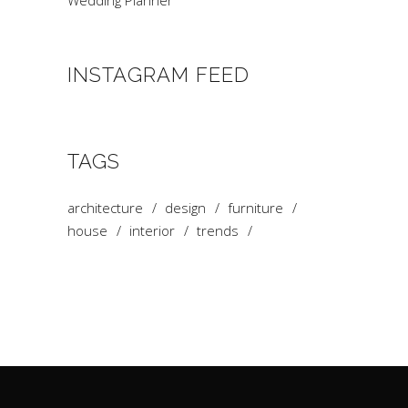
Wedding Planner
INSTAGRAM FEED
TAGS
architecture
design
furniture
house
interior
trends