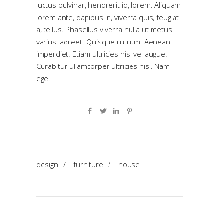
luctus pulvinar, hendrerit id, lorem. Aliquam
lorem ante, dapibus in, viverra quis, feugiat
a, tellus. Phasellus viverra nulla ut metus
varius laoreet. Quisque rutrum. Aenean
imperdiet. Etiam ultricies nisi vel augue.
Curabitur ullamcorper ultricies nisi. Nam
ege.
design
/
furniture
/
house