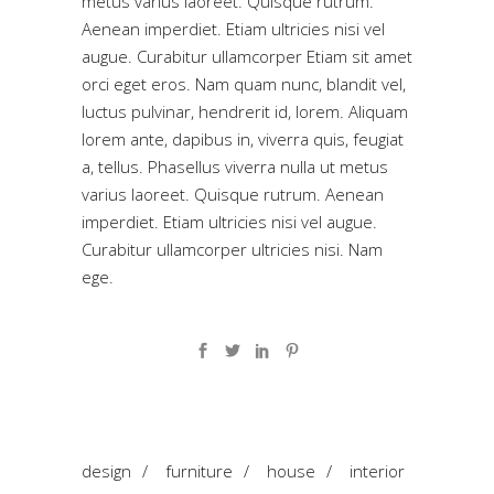
metus varius laoreet. Quisque rutrum.
Aenean imperdiet. Etiam ultricies nisi vel
augue. Curabitur ullamcorper Etiam sit amet
orci eget eros. Nam quam nunc, blandit vel,
luctus pulvinar, hendrerit id, lorem. Aliquam
lorem ante, dapibus in, viverra quis, feugiat
a, tellus. Phasellus viverra nulla ut metus
varius laoreet. Quisque rutrum. Aenean
imperdiet. Etiam ultricies nisi vel augue.
Curabitur ullamcorper ultricies nisi. Nam
ege.
design
/
furniture
/
house
/
interior