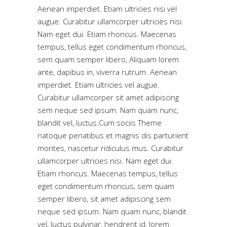
Aenean imperdiet. Etiam ultricies nisi vel
augue. Curabitur ullamcorper ultricies nisi.
Nam eget dui. Etiam rhoncus. Maecenas
tempus, tellus eget condimentum rhoncus,
sem quam semper libero, Aliquam lorem
ante, dapibus in, viverra rutrum. Aenean
imperdiet. Etiam ultricies vel augue.
Curabitur ullamcorper sit amet adipiscing
sem neque sed ipsum. Nam quam nunc,
blandit vel, luctus.Cum sociis Theme
natoque penatibus et magnis dis parturient
montes, nascetur ridiculus mus. Curabitur
ullamcorper ultricies nisi. Nam eget dui.
Etiam rhoncus. Maecenas tempus, tellus
eget condimentum rhoncus, sem quam
semper libero, sit amet adipiscing sem
neque sed ipsum. Nam quam nunc, blandit
vel, luctus pulvinar, hendrerit id, lorem.