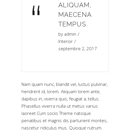
“
ALIQUAM,
MAECENA
TEMPUS.
by
admin
Interior
septembre 2, 2017
Nam quam nunc, blandit vel, luctus pulvinar,
hendrerit id, lorem. Aliquam lorem ante,
dapibus in, viverra quis, feugiat a, tellus.
Phasellus viverra nulla ut metus varius
laoreet.Cum sociis Theme natoque
penatibus et magnis dis parturient montes,
nascetur ridiculus mus. Quisque rutrum.