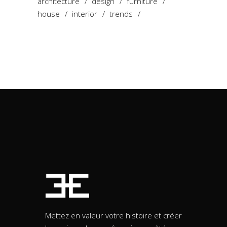
architecture
design
furniture
house
interior
trends
Mettez en valeur votre histoire et créer