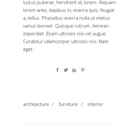
luctus pulvinar, hendrerit id, lorem. Aliquam
lorem ante, dapibus in, viverra quis, feugiat
a, tellus. Phasellus viverra nulla ut metus
varius laoreet. Quisque rutrum. Aenean
imperdiet. Etiam ultricies nisi vel augue.
Curabitur ullamcorper ultricies nisi. Nam
eget.
architecture
/
furniture
/
interior