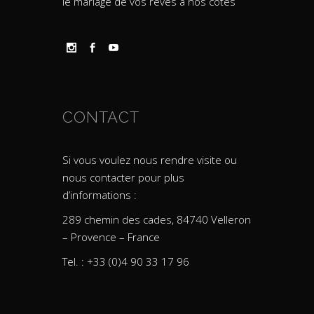
le mariage de vos rêves à nos côtés
CONTACT
Si vous voulez nous rendre visite ou
nous contacter pour plus
d’informations :
289 chemin des cades, 84740 Velleron
– Provence – France
Tel. : +33 (0)4 90 33 17 96