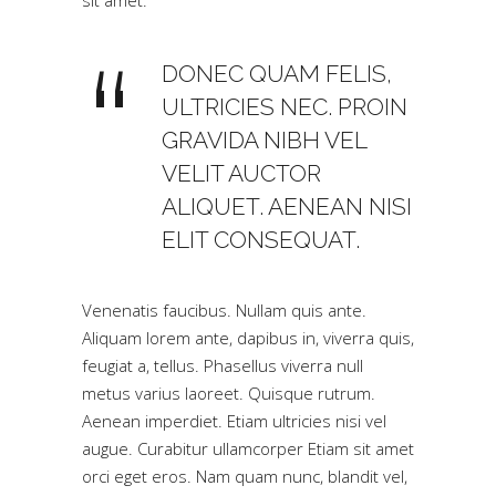
sit amet.
DONEC QUAM FELIS,
ULTRICIES NEC. PROIN
GRAVIDA NIBH VEL
VELIT AUCTOR
ALIQUET. AENEAN NISI
ELIT CONSEQUAT.
Venenatis faucibus. Nullam quis ante.
Aliquam lorem ante, dapibus in, viverra quis,
feugiat a, tellus. Phasellus viverra null
metus varius laoreet. Quisque rutrum.
Aenean imperdiet. Etiam ultricies nisi vel
augue. Curabitur ullamcorper Etiam sit amet
orci eget eros. Nam quam nunc, blandit vel,