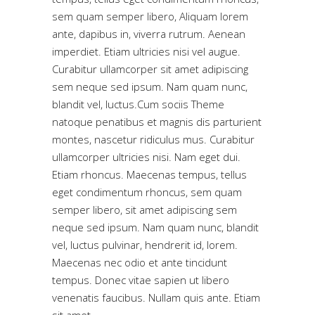
sem quam semper libero, Aliquam lorem
ante, dapibus in, viverra rutrum. Aenean
imperdiet. Etiam ultricies nisi vel augue.
Curabitur ullamcorper sit amet adipiscing
sem neque sed ipsum. Nam quam nunc,
blandit vel, luctus.Cum sociis Theme
natoque penatibus et magnis dis parturient
montes, nascetur ridiculus mus. Curabitur
ullamcorper ultricies nisi. Nam eget dui.
Etiam rhoncus. Maecenas tempus, tellus
eget condimentum rhoncus, sem quam
semper libero, sit amet adipiscing sem
neque sed ipsum. Nam quam nunc, blandit
vel, luctus pulvinar, hendrerit id, lorem.
Maecenas nec odio et ante tincidunt
tempus. Donec vitae sapien ut libero
venenatis faucibus. Nullam quis ante. Etiam