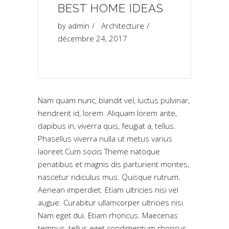
BEST HOME IDEAS
by
admin
Architecture
décembre 24, 2017
Nam quam nunc, blandit vel, luctus pulvinar,
hendrerit id, lorem. Aliquam lorem ante,
dapibus in, viverra quis, feugiat a, tellus.
Phasellus viverra nulla ut metus varius
laoreet.Cum sociis Theme natoque
penatibus et magnis dis parturient montes,
nascetur ridiculus mus. Quisque rutrum.
Aenean imperdiet. Etiam ultricies nisi vel
augue. Curabitur ullamcorper ultricies nisi.
Nam eget dui. Etiam rhoncus. Maecenas
tempus, tellus eget condimentum rhoncus,