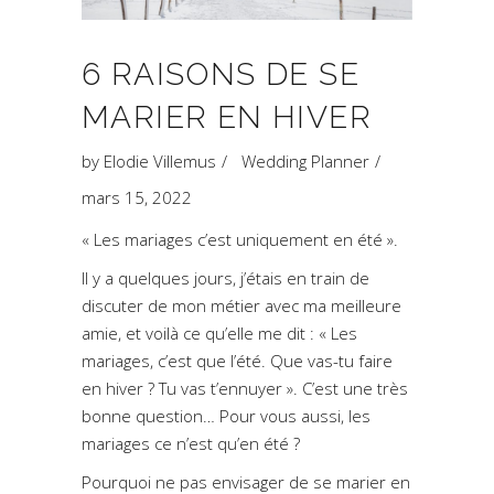
6 RAISONS DE SE
MARIER EN HIVER
by
Elodie Villemus
Wedding Planner
mars 15, 2022
« Les mariages c’est uniquement en été ».
Il y a quelques jours, j’étais en train de
discuter de mon métier avec ma meilleure
amie, et voilà ce qu’elle me dit : « Les
mariages, c’est que l’été. Que vas-tu faire
en hiver ? Tu vas t’ennuyer ». C’est une très
bonne question… Pour vous aussi, les
mariages ce n’est qu’en été ?
Pourquoi ne pas envisager de se marier en