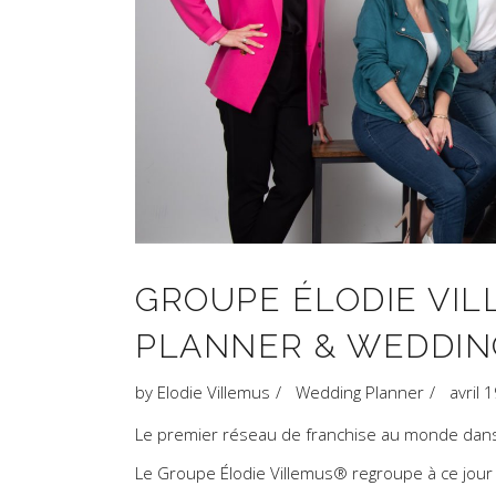
GROUPE ÉLODIE VI
PLANNER & WEDDIN
by
Elodie Villemus
Wedding Planner
avril 
Le premier réseau de franchise au monde dans l
Le Groupe Élodie Villemus® regroupe à ce jou