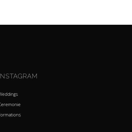
INSTAGRAM
Weddings
Ceremonie
Formations