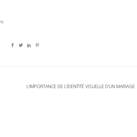
m
om
L’IMPORTANCE DE L’IDENTITÉ VISUELLE D’UN MARIAGE