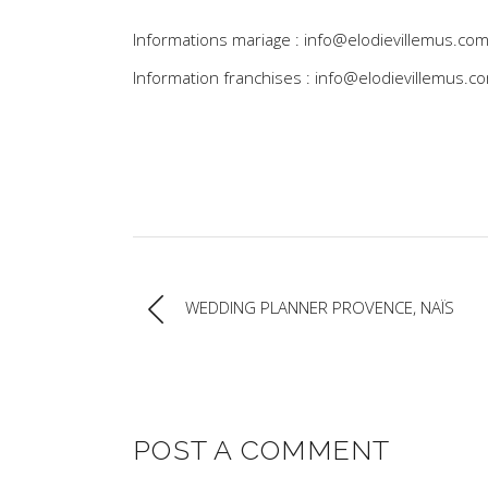
Informations mariage : info@elodievillemus.co
Information franchises : info@elodievillemus.c
WEDDING PLANNER PROVENCE, NAÏS
POST A COMMENT