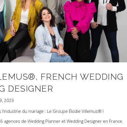
LLEMUS®, FRENCH WEDDING
G DESIGNER
19, 2023
’industrie du mariage : Le Groupe Élodie Villemus® !
r 6 agences de Wedding Planner et Wedding Designer en France.