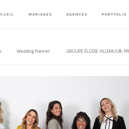
CCUEIL
MARIAGES
AGENCES
PORTFOLIO
e
Wedding Planner
GROUPE ÉLODIE VILLEMUS®, F