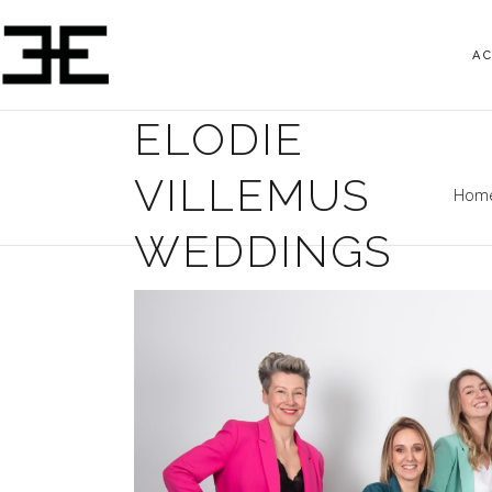
A
ELODIE
VILLEMUS
Hom
WEDDINGS