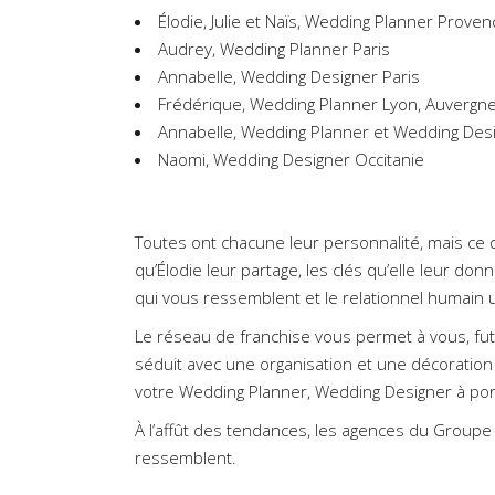
Élodie, Julie et Naïs, Wedding Planner Proven
Audrey, Wedding Planner Paris
Annabelle, Wedding Designer Paris
Frédérique, Wedding Planner Lyon, Auvergn
Annabelle, Wedding Planner
et
Wedding Desi
Naomi, Wedding Designer Occitanie
Toutes ont chacune leur personnalité, mais ce qu
qu’Élodie leur partage, les clés qu’elle leur 
qui vous ressemblent et le relationnel humain
Le réseau de franchise vous permet à vous, fu
séduit avec une organisation et une décoration d
votre Wedding Planner, Wedding Designer à po
À l’affût des tendances, les agences du Group
ressemblent.