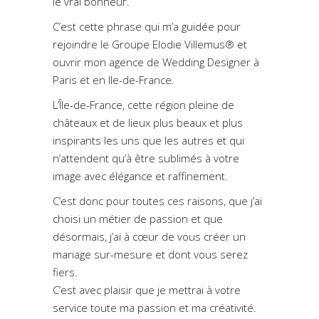
le vrai bonheur.
C’est cette phrase qui m’a guidée pour
rejoindre le Groupe Elodie Villemus® et
ouvrir mon agence de Wedding Designer à
Paris et en Ile-de-France.
L’Île-de-France, cette région pleine de
châteaux et de lieux plus beaux et plus
inspirants les uns que les autres et qui
n’attendent qu’à être sublimés à votre
image avec élégance et raffinement.
C’est donc pour toutes ces raisons, que j’ai
choisi un métier de passion et que
désormais, j’ai à cœur de vous créer un
mariage sur-mesure et dont vous serez
fiers.
C’est avec plaisir que je mettrai à votre
service toute ma passion et ma créativité.