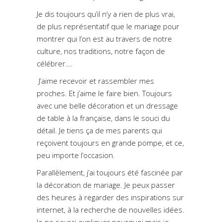
Je dis toujours qu’il n’y a rien de plus vrai,
de plus représentatif que le mariage pour
montrer qui l’on est au travers de notre
culture, nos traditions, notre façon de
célébrer….
J’aime recevoir et rassembler mes
proches. Et j’aime le faire bien. Toujours
avec une belle décoration et un dressage
de table à la française, dans le souci du
détail. Je tiens ça de mes parents qui
reçoivent toujours en grande pompe, et ce,
peu importe l’occasion.
Parallèlement, j’ai toujours été fascinée par
la décoration de mariage. Je peux passer
des heures à regarder des inspirations sur
internet, à la recherche de nouvelles idées.
Je ne saurai expliquer pourquoi mais je