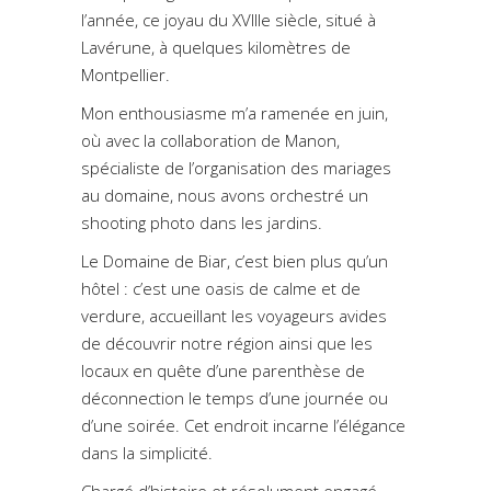
l’année, ce joyau du XVIIIe siècle, situé à
Lavérune, à quelques kilomètres de
Montpellier.
Mon enthousiasme m’a ramenée en juin,
où avec la collaboration de Manon,
spécialiste de l’organisation des mariages
au domaine, nous avons orchestré un
shooting photo dans les jardins.
Le Domaine de Biar, c’est bien plus qu’un
hôtel : c’est une oasis de calme et de
verdure, accueillant les voyageurs avides
de découvrir notre région ainsi que les
locaux en quête d’une parenthèse de
déconnection le temps d’une journée ou
d’une soirée. Cet endroit incarne l’élégance
dans la simplicité.
Chargé d’histoire et résolument engagé