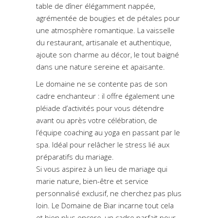
table de dîner élégamment nappée,
agrémentée de bougies et de pétales pour
une atmosphère romantique. La vaisselle
du restaurant, artisanale et authentique,
ajoute son charme au décor, le tout baigné
dans une nature sereine et apaisante.
Le domaine ne se contente pas de son
cadre enchanteur : il offre également une
pléiade d’activités pour vous détendre
avant ou après votre célébration, de
l’équipe coaching au yoga en passant par le
spa. Idéal pour relâcher le stress lié aux
préparatifs du mariage.
Si vous aspirez à un lieu de mariage qui
marie nature, bien-être et service
personnalisé exclusif, ne cherchez pas plus
loin. Le Domaine de Biar incarne tout cela
et bien plus encore, un cadre parfait pour