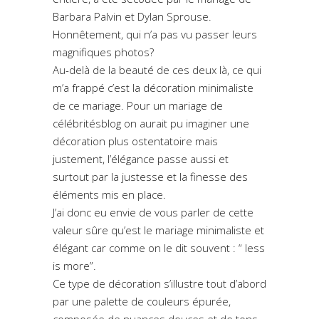
Barbara Palvin et Dylan Sprouse.
Honnêtement, qui n’a pas vu passer leurs
magnifiques photos?
Au-delà de la beauté de ces deux là, ce qui
m’a frappé c’est la décoration minimaliste
de ce mariage. Pour un mariage de
célébritésblog on aurait pu imaginer une
décoration plus ostentatoire mais
justement, l’élégance passe aussi et
surtout par la justesse et la finesse des
éléments mis en place.
J’ai donc eu envie de vous parler de cette
valeur sûre qu’est le mariage minimaliste et
élégant car comme on le dit souvent : “ less
is more”.
Ce type de décoration s’illustre tout d’abord
par une palette de couleurs épurée,
composée de nuances douces et de tons