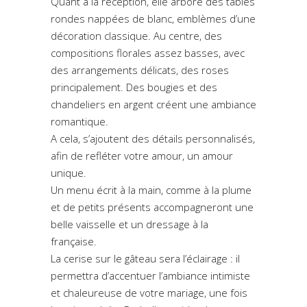
Quant à la réception, elle arbore des tables
rondes nappées de blanc, emblèmes d’une
décoration classique. Au centre, des
compositions florales assez basses, avec
des arrangements délicats, des roses
principalement. Des bougies et des
chandeliers en argent créent une ambiance
romantique.
A cela, s’ajoutent des détails personnalisés,
afin de refléter votre amour, un amour
unique.
Un menu écrit à la main, comme à la plume
et de petits présents accompagneront une
belle vaisselle et un dressage à la
française.
La cerise sur le gâteau sera l’éclairage : il
permettra d’accentuer l’ambiance intimiste
et chaleureuse de votre mariage, une fois