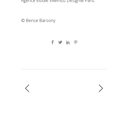
Agence Élodie Villemus Design® Paris
© Bence Barsony