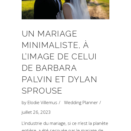
UN MARIAGE
MINIMALISTE, À
L’IMAGE DE CELUI
DE BARBARA
PALVIN ET DYLAN
SPROUSE
by
Elodie Villemus
Wedding Planner
juillet 26, 2023
L’industrie du mariage, si ce n’est la planète
entière, a été secouée par le mariage de